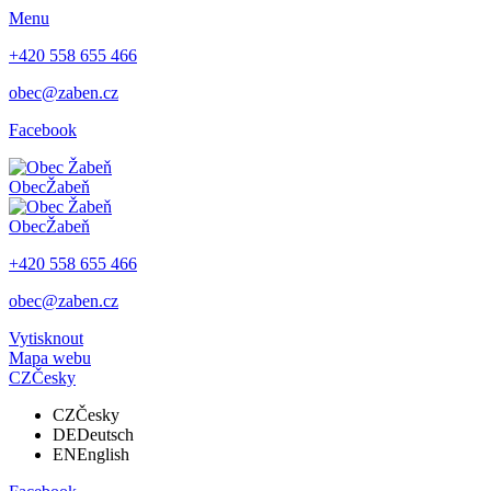
Menu
+420 558 655 466
obec@zaben.cz
Facebook
Obec
Žabeň
Obec
Žabeň
+420 558 655 466
obec@zaben.cz
Vytisknout
Mapa webu
CZ
Česky
CZ
Česky
DE
Deutsch
EN
English