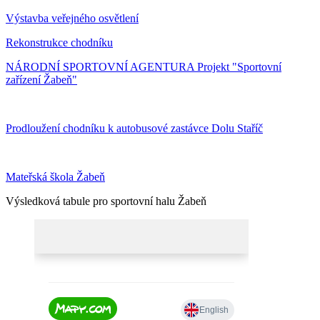
Výstavba veřejného osvětlení
Rekonstrukce chodníku
NÁRODNÍ SPORTOVNÍ AGENTURA Projekt "Sportovní
zařízení Žabeň"
Prodloužení chodníku k autobusové zastávce Dolu Staříč
Mateřská škola Žabeň
Výsledková tabule pro sportovní halu Žabeň