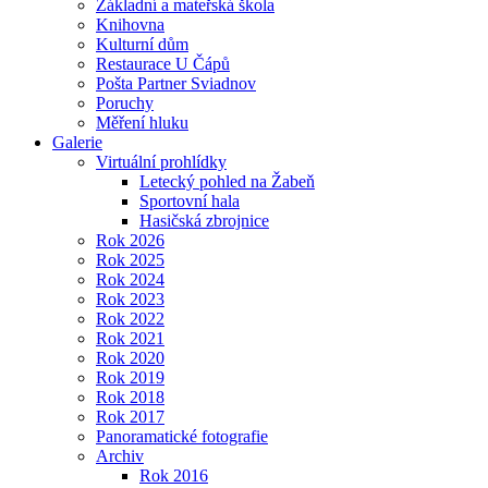
Základní a mateřská škola
Knihovna
Kulturní dům
Restaurace U Čápů
Pošta Partner Sviadnov
Poruchy
Měření hluku
Galerie
Virtuální prohlídky
Letecký pohled na Žabeň
Sportovní hala
Hasičská zbrojnice
Rok 2026
Rok 2025
Rok 2024
Rok 2023
Rok 2022
Rok 2021
Rok 2020
Rok 2019
Rok 2018
Rok 2017
Panoramatické fotografie
Archiv
Rok 2016