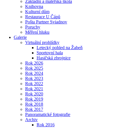
Základní a mateřská škola
Knihovna
Kulturní dům
Restaurace U Čápů
Pošta Partner Sviadnov
Poruchy
Měření hluku
Galerie
Virtuální prohlídky
Letecký pohled na Žabeň
Sportovní hala
Hasičská zbrojnice
Rok 2026
Rok 2025
Rok 2024
Rok 2023
Rok 2022
Rok 2021
Rok 2020
Rok 2019
Rok 2018
Rok 2017
Panoramatické fotografie
Archiv
Rok 2016