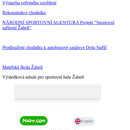
Výstavba veřejného osvětlení
Rekonstrukce chodníku
NÁRODNÍ SPORTOVNÍ AGENTURA Projekt "Sportovní
zařízení Žabeň"
Prodloužení chodníku k autobusové zastávce Dolu Staříč
Mateřská škola Žabeň
Výsledková tabule pro sportovní halu Žabeň