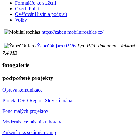
Formuláře ke stažení
Czech Point
Ověřování listin a podpisů
Volby
https://zaben.mobilnirozhlas.cz/
Žabeňák jaro 02/26
Typ: PDF dokument, Velikost:
7.4 MB
fotogalerie
podpořené projekty
Oprava komunikace
Projekt DSO Region Slezská brána
Fond malých projektov
Modernizace místní knihovny
Zřízení 5 ks solárních lamp