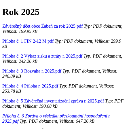
Rok 2025
Závěrečný účet obce Žabeň za rok 2025.pdf
Typ: PDF dokument,
Velikost: 199.95 kB
Příloha č. 1 FIN 2-12 M.pdf
Typ: PDF dokument, Velikost: 299.9
kB
Příloha č. 2 Výkaz zisku a ztráty r. 2025.pdf
Typ: PDF dokument,
Velikost: 242.26 kB
Příloha č. 3 Rozvaha r. 2025.pdf
Typ: PDF dokument, Velikost:
246.89 kB
Příloha č. 4 Příloha r. 2025.pdf
Typ: PDF dokument, Velikost:
253.78 kB
Příloha č. 5 Závěrečná inventarizační zpráva r. 2025.pdf
Typ: PDF
dokument, Velikost: 190.68 kB
Příloha č. 6 Zpráva o výsledku přezkoumání hospodaření r.
2025.pdf
Typ: PDF dokument, Velikost: 647.26 kB