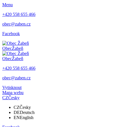
Menu
+420 558 655 466
obec@zaben.cz
Facebook
Obec
Žabeň
Obec
Žabeň
+420 558 655 466
obec@zaben.cz
Vytisknout
Mapa webu
CZ
Česky
CZ
Česky
DE
Deutsch
EN
English