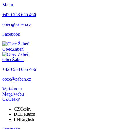
Menu
+420 558 655 466
obec@zaben.cz
Facebook
Obec
Žabeň
Obec
Žabeň
+420 558 655 466
obec@zaben.cz
Vytisknout
Mapa webu
CZ
Česky
CZ
Česky
DE
Deutsch
EN
English