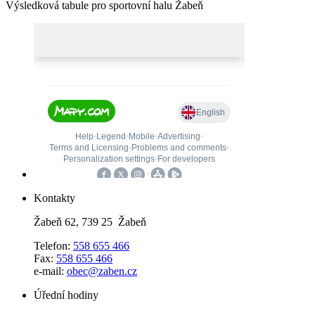
Výsledková tabule pro sportovní halu Žabeň
Kontakty
Žabeň 62, 739 25 Žabeň
Telefon:
558 655 466
Fax:
558 655 466
e-mail:
obec@zaben.cz
Úřední hodiny