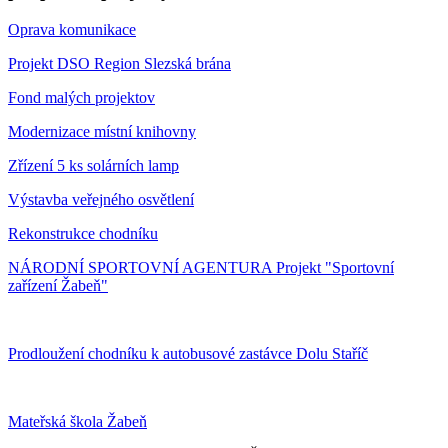
Oprava komunikace
Projekt DSO Region Slezská brána
Fond malých projektov
Modernizace místní knihovny
Zřízení 5 ks solárních lamp
Výstavba veřejného osvětlení
Rekonstrukce chodníku
NÁRODNÍ SPORTOVNÍ AGENTURA Projekt "Sportovní
zařízení Žabeň"
Prodloužení chodníku k autobusové zastávce Dolu Staříč
Mateřská škola Žabeň