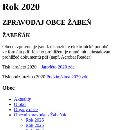
Rok 2020
ZPRAVODAJ OBCE ŽABEŇ
ŽABEŇÁK
Obecní zpravodaje jsou k dispozici v elektronické podobě
ve formátu pdf. K jeho prohlížení je nutné mít nainstalován
prohlížeč dokumentů pdf (např. Acrobat Reader).
Tisk jaro/leto 2020
Jaro/léto 2020 zde
Tisk podzim/zima 2020
Podzim/zima 2020 zde
Obec
Aktuality
O obci
Orgány obce
Obecní zpravodaj - Žabeňák
Rok 2026
Rok 2025