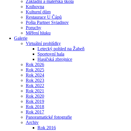
Základní a mateřská škola
Knihovna
Kulturní dům
Restaurace U Čápů
Pošta Partner Sviadnov
Poruchy
Měření hluku
Galerie
Virtuální prohlídky
Letecký pohled na Žabeň
Sportovní hala
Hasičská zbrojnice
Rok 2026
Rok 2025
Rok 2024
Rok 2023
Rok 2022
Rok 2021
Rok 2020
Rok 2019
Rok 2018
Rok 2017
Panoramatické fotografie
Archiv
Rok 2016