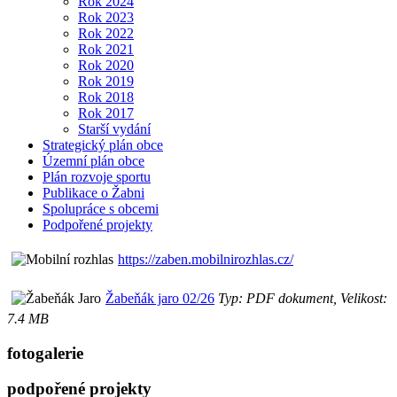
Rok 2024
Rok 2023
Rok 2022
Rok 2021
Rok 2020
Rok 2019
Rok 2018
Rok 2017
Starší vydání
Strategický plán obce
Územní plán obce
Plán rozvoje sportu
Publikace o Žabni
Spolupráce s obcemi
Podpořené projekty
https://zaben.mobilnirozhlas.cz/
Žabeňák jaro 02/26
Typ: PDF dokument, Velikost:
7.4 MB
fotogalerie
podpořené projekty