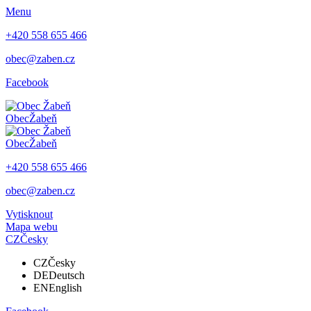
Menu
+420 558 655 466
obec@zaben.cz
Facebook
Obec
Žabeň
Obec
Žabeň
+420 558 655 466
obec@zaben.cz
Vytisknout
Mapa webu
CZ
Česky
CZ
Česky
DE
Deutsch
EN
English