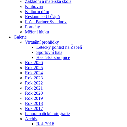
Základní a mateřská škola
Knihovna
Kulturní dům
Restaurace U Čápů
Pošta Partner Sviadnov
Poruchy
Měření hluku
Galerie
Virtuální prohlídky
Letecký pohled na Žabeň
Sportovní hala
Hasičská zbrojnice
Rok 2026
Rok 2025
Rok 2024
Rok 2023
Rok 2022
Rok 2021
Rok 2020
Rok 2019
Rok 2018
Rok 2017
Panoramatické fotografie
Archiv
Rok 2016