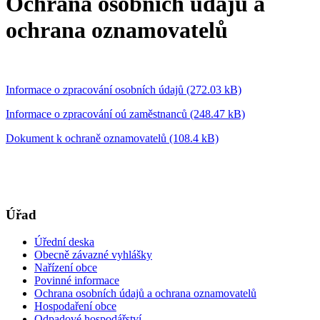
Ochrana osobních údajů a
ochrana oznamovatelů
Informace o zpracování osobních údajů (272.03 kB)
Informace o zpracování oú zaměstnanců (248.47 kB)
Dokument k ochraně oznamovatelů (108.4 kB)
Úřad
Úřední deska
Obecně závazné vyhlášky
Nařízení obce
Povinné informace
Ochrana osobních údajů a ochrana oznamovatelů
Hospodaření obce
Odpadové hospodářství