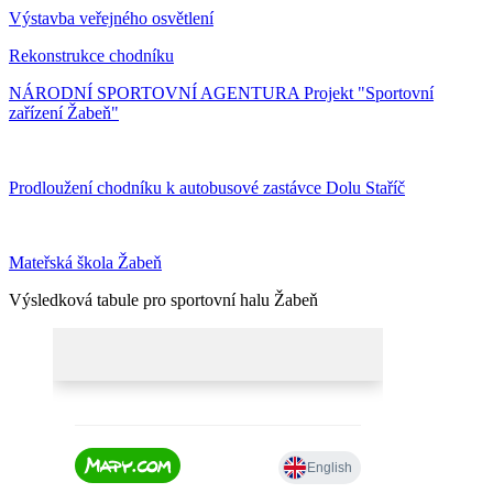
Výstavba veřejného osvětlení
Rekonstrukce chodníku
NÁRODNÍ SPORTOVNÍ AGENTURA Projekt "Sportovní
zařízení Žabeň"
Prodloužení chodníku k autobusové zastávce Dolu Staříč
Mateřská škola Žabeň
Výsledková tabule pro sportovní halu Žabeň