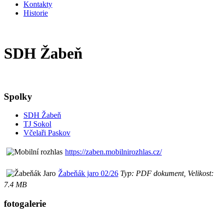
Kontakty
Historie
SDH Žabeň
Spolky
SDH Žabeň
TJ Sokol
Včelaři Paskov
https://zaben.mobilnirozhlas.cz/
Žabeňák jaro 02/26
Typ: PDF dokument, Velikost:
7.4 MB
fotogalerie