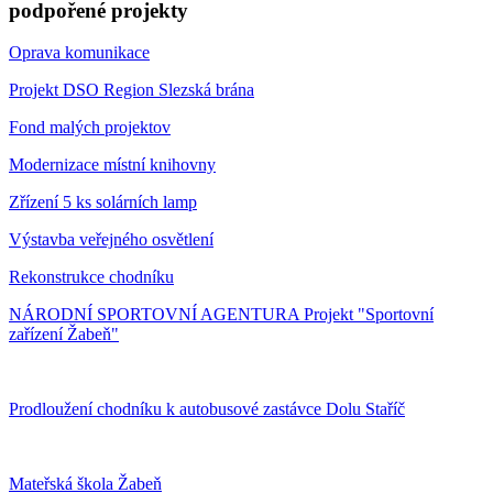
podpořené projekty
Oprava komunikace
Projekt DSO Region Slezská brána
Fond malých projektov
Modernizace místní knihovny
Zřízení 5 ks solárních lamp
Výstavba veřejného osvětlení
Rekonstrukce chodníku
NÁRODNÍ SPORTOVNÍ AGENTURA Projekt "Sportovní
zařízení Žabeň"
Prodloužení chodníku k autobusové zastávce Dolu Staříč
Mateřská škola Žabeň