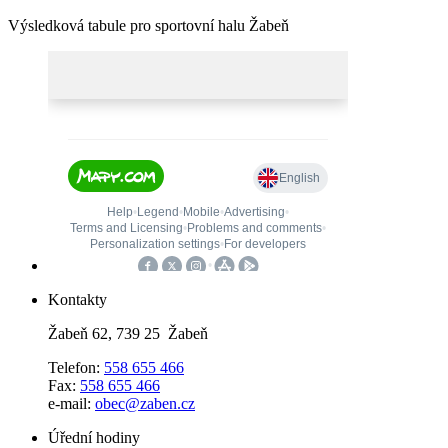
Výsledková tabule pro sportovní halu Žabeň
Kontakty
Žabeň 62, 739 25 Žabeň
Telefon:
558 655 466
Fax:
558 655 466
e-mail:
obec@zaben.cz
Úřední hodiny