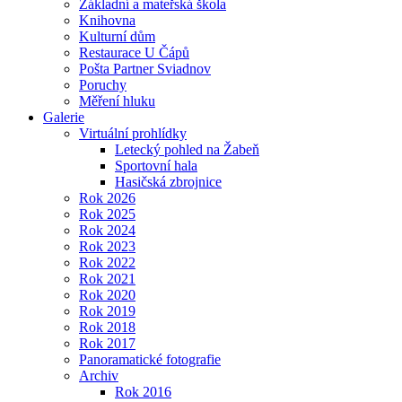
Základní a mateřská škola
Knihovna
Kulturní dům
Restaurace U Čápů
Pošta Partner Sviadnov
Poruchy
Měření hluku
Galerie
Virtuální prohlídky
Letecký pohled na Žabeň
Sportovní hala
Hasičská zbrojnice
Rok 2026
Rok 2025
Rok 2024
Rok 2023
Rok 2022
Rok 2021
Rok 2020
Rok 2019
Rok 2018
Rok 2017
Panoramatické fotografie
Archiv
Rok 2016