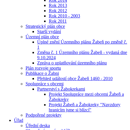
Rok 2014
Rok 2013
Rok 2012
Rok 2010 - 2003
Rok 2011
Strategický plán obce
Starší vydání
Územní plán obce
Úplné znění Územního plánu Žabeň po změně č.
1
Změna č. 1 Územního plánu Žabeň - vydaná dne
9.10.2024
Zpráva o uplatňování územního plánu
Plán rozvoje sportu
Publikace o Žabni
Přehled událostí obce Žabeň 1460 - 2010
Spolupráce s obcemi
Partnerství s Žabokrekami
Projekt Spolupráce mezi obcemi Žabeň a
Žabokreky
Projekt Žabeň a Žabokreky "Navzdory
hranicím jsme si blízcí"
Podpořené projekty
Úřad
Úřední deska