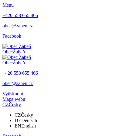
Menu
+420 558 655 466
obec@zaben.cz
Facebook
Obec
Žabeň
Obec
Žabeň
+420 558 655 466
obec@zaben.cz
Vytisknout
Mapa webu
CZ
Česky
CZ
Česky
DE
Deutsch
EN
English