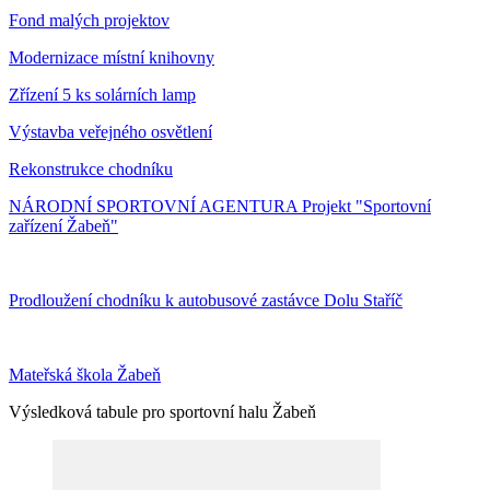
Fond malých projektov
Modernizace místní knihovny
Zřízení 5 ks solárních lamp
Výstavba veřejného osvětlení
Rekonstrukce chodníku
NÁRODNÍ SPORTOVNÍ AGENTURA Projekt "Sportovní
zařízení Žabeň"
Prodloužení chodníku k autobusové zastávce Dolu Staříč
Mateřská škola Žabeň
Výsledková tabule pro sportovní halu Žabeň