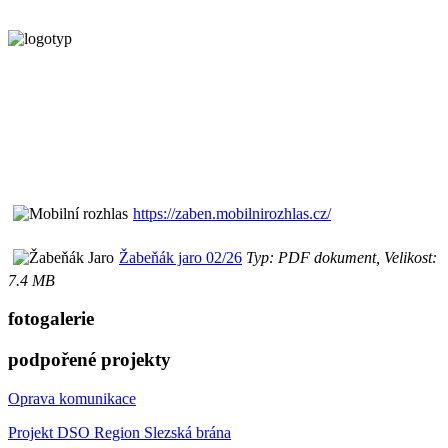
https://zaben.mobilnirozhlas.cz/
Žabeňák jaro 02/26
Typ: PDF dokument, Velikost:
7.4 MB
fotogalerie
podpořené projekty
Oprava komunikace
Projekt DSO Region Slezská brána