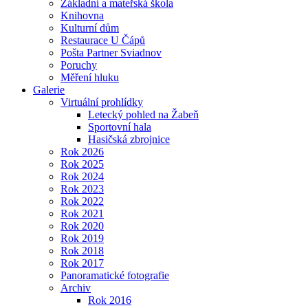
Základní a mateřská škola
Knihovna
Kulturní dům
Restaurace U Čápů
Pošta Partner Sviadnov
Poruchy
Měření hluku
Galerie
Virtuální prohlídky
Letecký pohled na Žabeň
Sportovní hala
Hasičská zbrojnice
Rok 2026
Rok 2025
Rok 2024
Rok 2023
Rok 2022
Rok 2021
Rok 2020
Rok 2019
Rok 2018
Rok 2017
Panoramatické fotografie
Archiv
Rok 2016