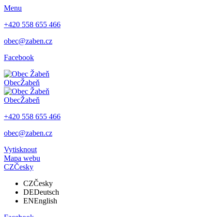
Menu
+420 558 655 466
obec@zaben.cz
Facebook
Obec
Žabeň
Obec
Žabeň
+420 558 655 466
obec@zaben.cz
Vytisknout
Mapa webu
CZ
Česky
CZ
Česky
DE
Deutsch
EN
English