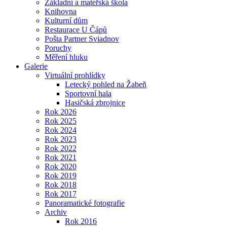
Základní a mateřská škola
Knihovna
Kulturní dům
Restaurace U Čápů
Pošta Partner Sviadnov
Poruchy
Měření hluku
Galerie
Virtuální prohlídky
Letecký pohled na Žabeň
Sportovní hala
Hasičská zbrojnice
Rok 2026
Rok 2025
Rok 2024
Rok 2023
Rok 2022
Rok 2021
Rok 2020
Rok 2019
Rok 2018
Rok 2017
Panoramatické fotografie
Archiv
Rok 2016