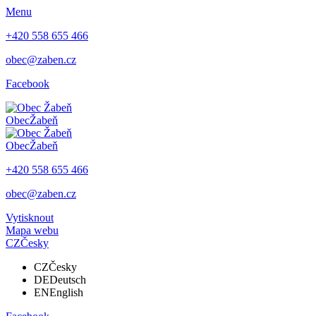
Menu
+420 558 655 466
obec@zaben.cz
Facebook
Obec
Žabeň
Obec
Žabeň
+420 558 655 466
obec@zaben.cz
Vytisknout
Mapa webu
CZ
Česky
CZ
Česky
DE
Deutsch
EN
English