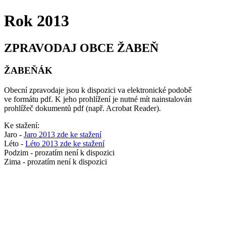
Rok 2013
ZPRAVODAJ OBCE ŽABEŇ
ŽABEŇÁK
Obecní zpravodaje jsou k dispozici va elektronické podobě
ve formátu pdf. K jeho prohlížení je nutné mít nainstalován
prohlížeč dokumentů pdf (např. Acrobat Reader).
Ke stažení:
Jaro -
Jaro 2013 zde ke stažení
Léto -
Léto 2013 zde ke stažení
Podzim - prozatím není k dispozici
Zima - prozatím není k dispozici