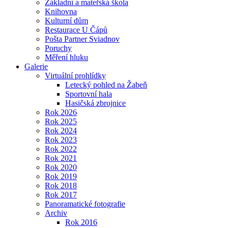
Základní a mateřská škola
Knihovna
Kulturní dům
Restaurace U Čápů
Pošta Partner Sviadnov
Poruchy
Měření hluku
Galerie
Virtuální prohlídky
Letecký pohled na Žabeň
Sportovní hala
Hasičská zbrojnice
Rok 2026
Rok 2025
Rok 2024
Rok 2023
Rok 2022
Rok 2021
Rok 2020
Rok 2019
Rok 2018
Rok 2017
Panoramatické fotografie
Archiv
Rok 2016