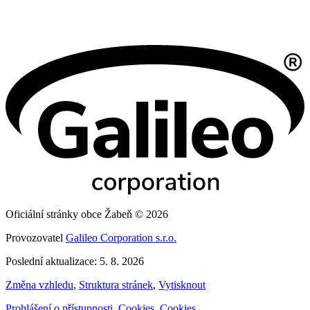
Oficiální stránky obce Žabeň © 2026
Provozovatel
Galileo Corporation s.r.o.
Poslední aktualizace: 5. 8. 2026
Změna vzhledu
,
Struktura stránek
,
Vytisknout
Prohlášení o přístupnosti
,
Cookies
,
Cookies