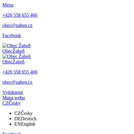
Menu
+420 558 655 466
obec@zaben.cz
Facebook
Obec
Žabeň
Obec
Žabeň
+420 558 655 466
obec@zaben.cz
Vytisknout
Mapa webu
CZ
Česky
CZ
Česky
DE
Deutsch
EN
English