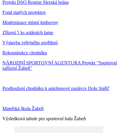
Projekt DSO Region Slezská brána
Fond malých projektov
Modernizace místní knihovny
Zřízení 5 ks solárních lamp
Výstavba veřejného osvětlení
Rekonstrukce chodníku
NÁRODNÍ SPORTOVNÍ AGENTURA Projekt "Sportovní
zařízení Žabeň"
Prodloužení chodníku k autobusové zastávce Dolu Staříč
Mateřská škola Žabeň
Výsledková tabule pro sportovní halu Žabeň