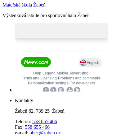
Mateřská škola Žabeň
Výsledková tabule pro sportovní halu Žabeň
Kontakty
Žabeň 62, 739 25 Žabeň
Telefon:
558 655 466
Fax:
558 655 466
e-mail:
obec@zaben.cz