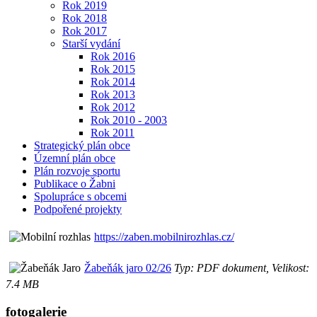
Rok 2019
Rok 2018
Rok 2017
Starší vydání
Rok 2016
Rok 2015
Rok 2014
Rok 2013
Rok 2012
Rok 2010 - 2003
Rok 2011
Strategický plán obce
Územní plán obce
Plán rozvoje sportu
Publikace o Žabni
Spolupráce s obcemi
Podpořené projekty
https://zaben.mobilnirozhlas.cz/
Žabeňák jaro 02/26
Typ: PDF dokument, Velikost:
7.4 MB
fotogalerie