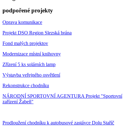
podpořené projekty
Oprava komunikace
Projekt DSO Region Slezská brána
Fond malých projektov
Modernizace místní knihovny
Zřízení 5 ks solárních lamp
Výstavba veřejného osvětlení
Rekonstrukce chodníku
NÁRODNÍ SPORTOVNÍ AGENTURA Projekt "Sportovní
zařízení Žabeň"
Prodloužení chodníku k autobusové zastávce Dolu Staříč