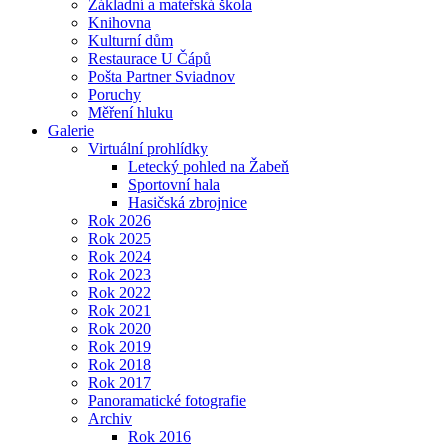
Základní a mateřská škola
Knihovna
Kulturní dům
Restaurace U Čápů
Pošta Partner Sviadnov
Poruchy
Měření hluku
Galerie
Virtuální prohlídky
Letecký pohled na Žabeň
Sportovní hala
Hasičská zbrojnice
Rok 2026
Rok 2025
Rok 2024
Rok 2023
Rok 2022
Rok 2021
Rok 2020
Rok 2019
Rok 2018
Rok 2017
Panoramatické fotografie
Archiv
Rok 2016