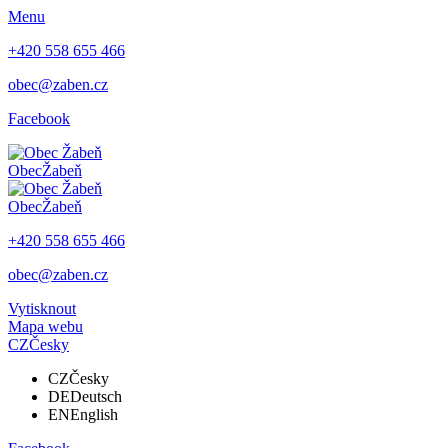
Menu
+420 558 655 466
obec@zaben.cz
Facebook
Obec
Žabeň
Obec
Žabeň
+420 558 655 466
obec@zaben.cz
Vytisknout
Mapa webu
CZ
Česky
CZ
Česky
DE
Deutsch
EN
English