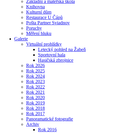
Základní a mateřská škola
Knihovna
Kulturní dům
Restaurace U Čápů
Pošta Partner Sviadnov
Poruchy
Měření hluku
Galerie
Virtuální prohlídky
Letecký pohled na Žabeň
Sportovní hala
Hasičská zbrojnice
Rok 2026
Rok 2025
Rok 2024
Rok 2023
Rok 2022
Rok 2021
Rok 2020
Rok 2019
Rok 2018
Rok 2017
Panoramatické fotografie
Archiv
Rok 2016