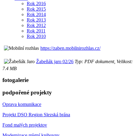
Rok 2016
Rok 2015
Rok 2014
Rok 2013
Rok 2012
Rok 2011
Rok 2010
https://zaben.mobilnirozhlas.cz/
Žabeňák jaro 02/26
Typ: PDF dokument, Velikost:
7.4 MB
fotogalerie
podpořené projekty
Oprava komunikace
Projekt DSO Region Slezská brána
Fond malých projektov
Modernizace místní knihovny