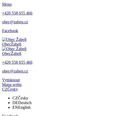
Menu
+420 558 655 466
obec@zaben.cz
Facebook
Obec
Žabeň
Obec
Žabeň
+420 558 655 466
obec@zaben.cz
Vytisknout
Mapa webu
CZ
Česky
CZ
Česky
DE
Deutsch
EN
English