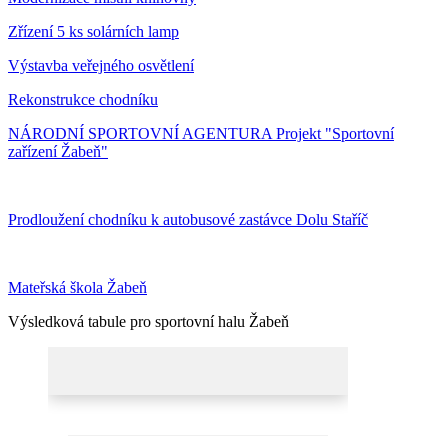
Zřízení 5 ks solárních lamp
Výstavba veřejného osvětlení
Rekonstrukce chodníku
NÁRODNÍ SPORTOVNÍ AGENTURA Projekt "Sportovní
zařízení Žabeň"
Prodloužení chodníku k autobusové zastávce Dolu Staříč
Mateřská škola Žabeň
Výsledková tabule pro sportovní halu Žabeň