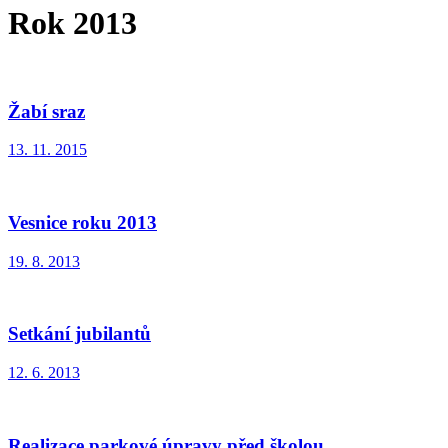
Rok 2013
Žabí sraz
13. 11. 2015
Vesnice roku 2013
19. 8. 2013
Setkání jubilantů
12. 6. 2013
Realizace parkové úpravy před školou