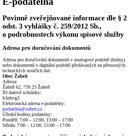
E-podatelna
Povinně zveřejňované informace dle § 2
odst. 3 vyhlášky č. 259/2012 Sb.,
o podrobnostech výkonu spisové služby
Adresa pro doručování dokumentů
Adresa pro doručování dokumentů v analogové podobě (listiny)
nebo dokumentů v digitální podobě předávaných na přenosných
technických nosičích dat:
Obec Žabeň
Adresa:
Žabeň 62, 739 25 Žabeň
ID datové schránky:
h3nbvg3
Elektronická adresa e‑podatelny:
podatelna@zaben.cz
Úřední hodiny podatelny:
Pondělí: 7:00 – 12:00, 13:00 – 17:00
Středa: 7:00 – 12:00, 13:00 – 17:00