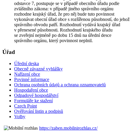
odstavce 7, postupuje se v případě obecního úřadu podle
zvláštního zákona: v případě jiného správního orgánu
rozhodne krajský úřad, že pro něj bude tuto povinnost
vykonávat obecní úřad obce s rozšířenou působností, do jehož
správního obvodu patří. Rozhodnutí vydává krajský úřad
v přenesené působnosti. Rozhodnutí krajského úřadu
se zveřejní nejméně po dobu 15 dnů na úřední desce
správního orgánu, který povinnost neplnil.
Úřad
Úřední deska
Obecně závazné vyhlášky
Nařízení obce
Povinné informace
Ochrana osobních údajů a ochrana oznamovatelů
Hospodaření obce
Odpadové hospodářství
Formuláře ke stažení
Czech Point
Ověřování listin a podpisů
Volby
https://zaben.mobilnirozhlas.cz/