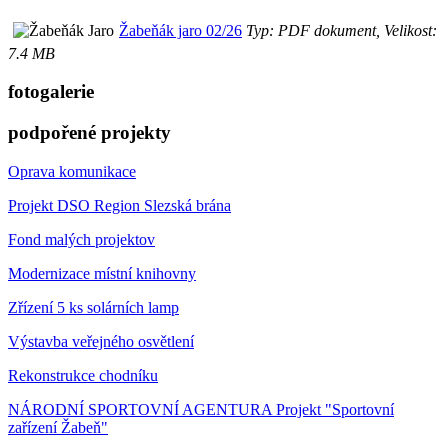
Žabeňák jaro 02/26
Typ: PDF dokument, Velikost:
7.4 MB
fotogalerie
podpořené projekty
Oprava komunikace
Projekt DSO Region Slezská brána
Fond malých projektov
Modernizace místní knihovny
Zřízení 5 ks solárních lamp
Výstavba veřejného osvětlení
Rekonstrukce chodníku
NÁRODNÍ SPORTOVNÍ AGENTURA Projekt "Sportovní
zařízení Žabeň"