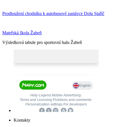
Prodloužení chodníku k autobusové zastávce Dolu Staříč
Mateřská škola Žabeň
Výsledková tabule pro sportovní halu Žabeň
Kontakty