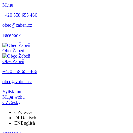
Menu
+420 558 655 466
obec@zaben.cz
Facebook
Obec
Žabeň
Obec
Žabeň
+420 558 655 466
obec@zaben.cz
Vytisknout
Mapa webu
CZ
Česky
CZ
Česky
DE
Deutsch
EN
English