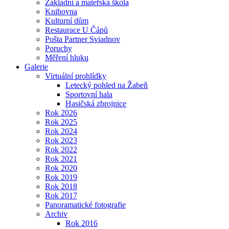
Základní a mateřská škola
Knihovna
Kulturní dům
Restaurace U Čápů
Pošta Partner Sviadnov
Poruchy
Měření hluku
Galerie
Virtuální prohlídky
Letecký pohled na Žabeň
Sportovní hala
Hasičská zbrojnice
Rok 2026
Rok 2025
Rok 2024
Rok 2023
Rok 2022
Rok 2021
Rok 2020
Rok 2019
Rok 2018
Rok 2017
Panoramatické fotografie
Archiv
Rok 2016