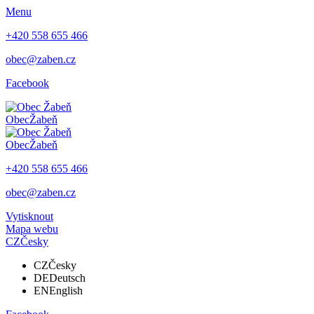
Menu
+420 558 655 466
obec@zaben.cz
Facebook
Obec
Žabeň
Obec
Žabeň
+420 558 655 466
obec@zaben.cz
Vytisknout
Mapa webu
CZ
Česky
CZ
Česky
DE
Deutsch
EN
English