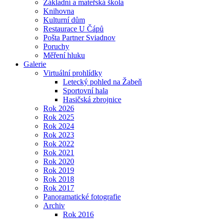
Základní a mateřská škola
Knihovna
Kulturní dům
Restaurace U Čápů
Pošta Partner Sviadnov
Poruchy
Měření hluku
Galerie
Virtuální prohlídky
Letecký pohled na Žabeň
Sportovní hala
Hasičská zbrojnice
Rok 2026
Rok 2025
Rok 2024
Rok 2023
Rok 2022
Rok 2021
Rok 2020
Rok 2019
Rok 2018
Rok 2017
Panoramatické fotografie
Archiv
Rok 2016