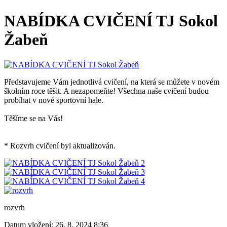
NABÍDKA CVIČENÍ TJ Sokol
Žabeň
Představujeme Vám jednotlivá cvičení, na která se můžete v novém
školním roce těšit. A nezapomeňte! Všechna naše cvičení budou
probíhat v nové sportovní hale.
Těšíme se na Vás!
* Rozvrh cvičení byl aktualizován.
rozvrh
Datum vložení:
26. 8. 2024 8:36