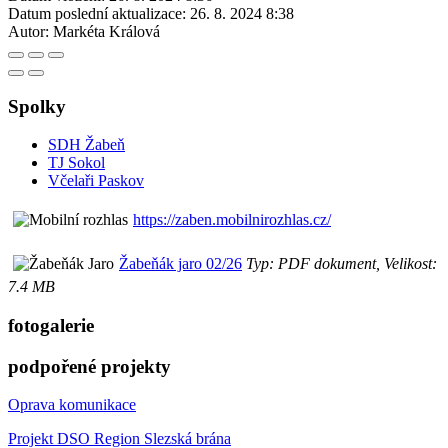
Datum poslední aktualizace:
26. 8. 2024 8:38
Autor:
Markéta Králová
Spolky
SDH Žabeň
TJ Sokol
Včelaři Paskov
https://zaben.mobilnirozhlas.cz/
Žabeňák jaro 02/26
Typ: PDF dokument, Velikost:
7.4 MB
fotogalerie
podpořené projekty
Oprava komunikace
Projekt DSO Region Slezská brána