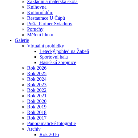
Základní a mateřská škola
Knihovna
Kulturní dům
Restaurace U Čápů
Pošta Partner Sviadnov
Poruchy
Měření hluku
Galerie
Virtuální prohlídky
Letecký pohled na Žabeň
Sportovní hala
Hasičská zbrojnice
Rok 2026
Rok 2025
Rok 2024
Rok 2023
Rok 2022
Rok 2021
Rok 2020
Rok 2019
Rok 2018
Rok 2017
Panoramatické fotografie
Archiv
Rok 2016