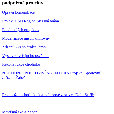
podpořené projekty
Oprava komunikace
Projekt DSO Region Slezská brána
Fond malých projektov
Modernizace místní knihovny
Zřízení 5 ks solárních lamp
Výstavba veřejného osvětlení
Rekonstrukce chodníku
NÁRODNÍ SPORTOVNÍ AGENTURA Projekt "Sportovní
zařízení Žabeň"
Prodloužení chodníku k autobusové zastávce Dolu Staříč
Mateřská škola Žabeň