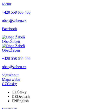
Menu
+420 558 655 466
obec@zaben.cz
Facebook
Obec
Žabeň
Obec
Žabeň
+420 558 655 466
obec@zaben.cz
Vytisknout
Mapa webu
CZ
Česky
CZ
Česky
DE
Deutsch
EN
English