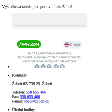
Výsledková tabule pro sportovní halu Žabeň
Kontakty
Žabeň 62, 739 25 Žabeň
Telefon:
558 655 466
Fax:
558 655 466
e-mail:
obec@zaben.cz
Úřední hodiny