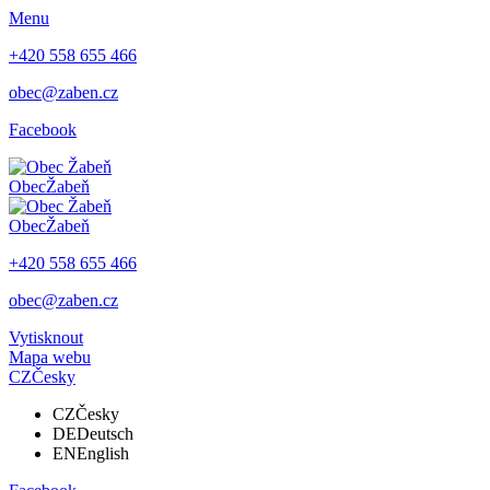
Menu
+420 558 655 466
obec@zaben.cz
Facebook
Obec
Žabeň
Obec
Žabeň
+420 558 655 466
obec@zaben.cz
Vytisknout
Mapa webu
CZ
Česky
CZ
Česky
DE
Deutsch
EN
English