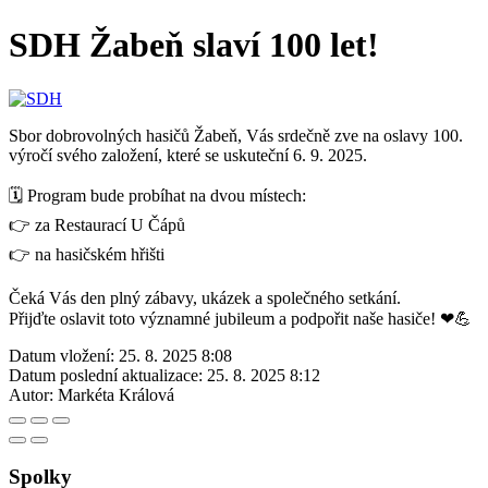
SDH Žabeň slaví 100 let!
Sbor dobrovolných hasičů Žabeň, Vás srdečně zve na oslavy 100.
výročí svého založení, které se uskuteční 6. 9. 2025.
🗓 Program bude probíhat na dvou místech:
👉 za Restaurací U Čápů
👉 na hasičském hřišti
Čeká Vás den plný zábavy, ukázek a společného setkání.
Přijďte oslavit toto významné jubileum a podpořit naše hasiče! ❤💪
Datum vložení:
25. 8. 2025 8:08
Datum poslední aktualizace:
25. 8. 2025 8:12
Autor:
Markéta Králová
Spolky