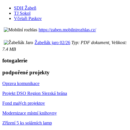
SDH Žabeň
TJ Sokol
Včelaři Paskov
https://zaben.mobilnirozhlas.cz/
Žabeňák jaro 02/26
Typ: PDF dokument, Velikost:
7.4 MB
fotogalerie
podpořené projekty
Oprava komunikace
Projekt DSO Region Slezská brána
Fond malých projektov
Modernizace místní knihovny
Zřízení 5 ks solárních lamp