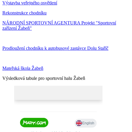
Výstavba veřejného osvětlení
Rekonstrukce chodníku
NÁRODNÍ SPORTOVNÍ AGENTURA Projekt "Sportovní
zařízení Žabeň"
Prodloužení chodníku k autobusové zastávce Dolu Staříč
Mateřská škola Žabeň
Výsledková tabule pro sportovní halu Žabeň