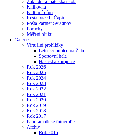
Základní a mateřská škola
Knihovna
Kulturní dům
Restaurace U Čápů
Pošta Partner Sviadnov
Poruchy
Měření hluku
Galerie
Virtuální prohlídky
Letecký pohled na Žabeň
Sportovní hala
Hasičská zbrojnice
Rok 2026
Rok 2025
Rok 2024
Rok 2023
Rok 2022
Rok 2021
Rok 2020
Rok 2019
Rok 2018
Rok 2017
Panoramatické fotografie
Archiv
Rok 2016