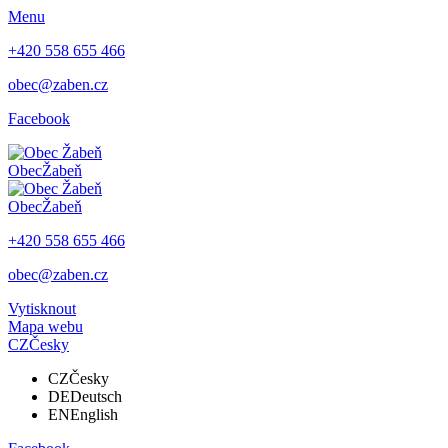
Menu
+420 558 655 466
obec@zaben.cz
Facebook
Obec
Žabeň
Obec
Žabeň
+420 558 655 466
obec@zaben.cz
Vytisknout
Mapa webu
CZ
Česky
CZ
Česky
DE
Deutsch
EN
English