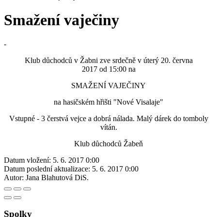
Smažení vaječiny
-
Klub důchodců v Žabni zve srdečně v úterý 20. června
2017 od 15:00 na
SMAŽENÍ VAJEČINY
na hasičském hřišti "Nové Visalaje"
Vstupné - 3 čerstvá vejce a dobrá nálada. Malý dárek do tomboly
vítán.
Klub důchodců Žabeň
Datum vložení:
5. 6. 2017 0:00
Datum poslední aktualizace:
5. 6. 2017 0:00
Autor:
Jana Blahutová DiS.
Spolky