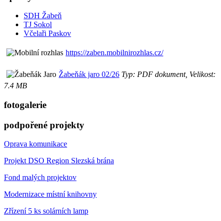
SDH Žabeň
TJ Sokol
Včelaři Paskov
https://zaben.mobilnirozhlas.cz/
Žabeňák jaro 02/26
Typ: PDF dokument, Velikost:
7.4 MB
fotogalerie
podpořené projekty
Oprava komunikace
Projekt DSO Region Slezská brána
Fond malých projektov
Modernizace místní knihovny
Zřízení 5 ks solárních lamp