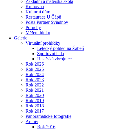
Základní a mateřská škola
Knihovna
Kulturní dům
Restaurace U Čápů
Pošta Partner Sviadnov
Poruchy
Měření hluku
Galerie
Virtuální prohlídky
Letecký pohled na Žabeň
Sportovní hala
Hasičská zbrojnice
Rok 2026
Rok 2025
Rok 2024
Rok 2023
Rok 2022
Rok 2021
Rok 2020
Rok 2019
Rok 2018
Rok 2017
Panoramatické fotografie
Archiv
Rok 2016