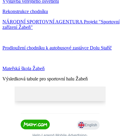
Výstavba veřejného osvětlení
Rekonstrukce chodníku
NÁRODNÍ SPORTOVNÍ AGENTURA Projekt "Sportovní
zařízení Žabeň"
Prodloužení chodníku k autobusové zastávce Dolu Staříč
Mateřská škola Žabeň
Výsledková tabule pro sportovní halu Žabeň