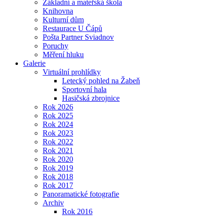
Základní a mateřská škola
Knihovna
Kulturní dům
Restaurace U Čápů
Pošta Partner Sviadnov
Poruchy
Měření hluku
Galerie
Virtuální prohlídky
Letecký pohled na Žabeň
Sportovní hala
Hasičská zbrojnice
Rok 2026
Rok 2025
Rok 2024
Rok 2023
Rok 2022
Rok 2021
Rok 2020
Rok 2019
Rok 2018
Rok 2017
Panoramatické fotografie
Archiv
Rok 2016