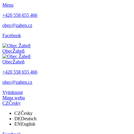
Menu
+420 558 655 466
obec@zaben.cz
Facebook
Obec
Žabeň
Obec
Žabeň
+420 558 655 466
obec@zaben.cz
Vytisknout
Mapa webu
CZ
Česky
CZ
Česky
DE
Deutsch
EN
English