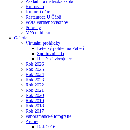
Základní a mateřská škola
Knihovna
Kulturní dům
Restaurace U Čápů
Pošta Partner Sviadnov
Poruchy
Měření hluku
Galerie
Virtuální prohlídky
Letecký pohled na Žabeň
Sportovní hala
Hasičská zbrojnice
Rok 2026
Rok 2025
Rok 2024
Rok 2023
Rok 2022
Rok 2021
Rok 2020
Rok 2019
Rok 2018
Rok 2017
Panoramatické fotografie
Archiv
Rok 2016