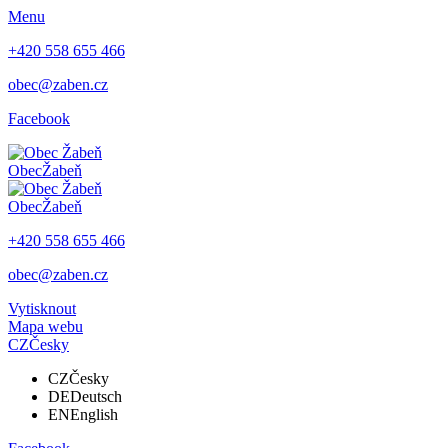
Menu
+420 558 655 466
obec@zaben.cz
Facebook
Obec
Žabeň
Obec
Žabeň
+420 558 655 466
obec@zaben.cz
Vytisknout
Mapa webu
CZ
Česky
CZ
Česky
DE
Deutsch
EN
English