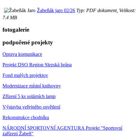
Žabeňák jaro 02/26
Typ: PDF dokument, Velikost:
7.4 MB
fotogalerie
podpořené projekty
Oprava komunikace
Projekt DSO Region Slezská brána
Fond malých projektov
Modernizace místní knihovny
Zřízení 5 ks solárních lamp
Výstavba veřejného osvětlení
Rekonstrukce chodníku
NÁRODNÍ SPORTOVNÍ AGENTURA Projekt "Sportovní
zařízení Žabeň"