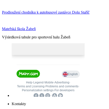
Prodloužení chodníku k autobusové zastávce Dolu Staříč
Mateřská škola Žabeň
Výsledková tabule pro sportovní halu Žabeň
Kontakty