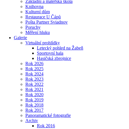
Základní a mateřská škola
Knihovna
Kulturní dům
Restaurace U Čápů
Pošta Partner Sviadnov
Poruchy
Měření hluku
Galerie
Virtuální prohlídky
Letecký pohled na Žabeň
Sportovní hala
Hasičská zbrojnice
Rok 2026
Rok 2025
Rok 2024
Rok 2023
Rok 2022
Rok 2021
Rok 2020
Rok 2019
Rok 2018
Rok 2017
Panoramatické fotografie
Archiv
Rok 2016