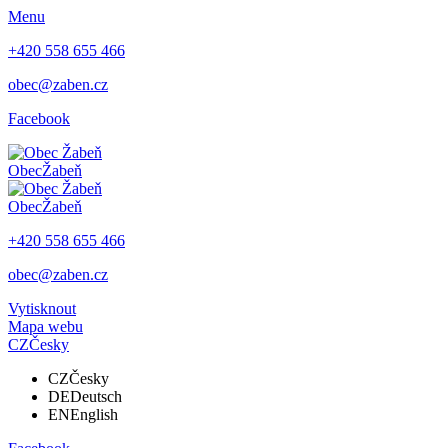
Menu
+420 558 655 466
obec@zaben.cz
Facebook
Obec
Žabeň
Obec
Žabeň
+420 558 655 466
obec@zaben.cz
Vytisknout
Mapa webu
CZ
Česky
CZ
Česky
DE
Deutsch
EN
English