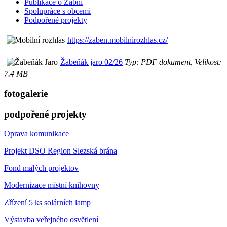
Publikace o Žabni
Spolupráce s obcemi
Podpořené projekty
https://zaben.mobilnirozhlas.cz/
Žabeňák jaro 02/26
Typ: PDF dokument, Velikost:
7.4 MB
fotogalerie
podpořené projekty
Oprava komunikace
Projekt DSO Region Slezská brána
Fond malých projektov
Modernizace místní knihovny
Zřízení 5 ks solárních lamp
Výstavba veřejného osvětlení