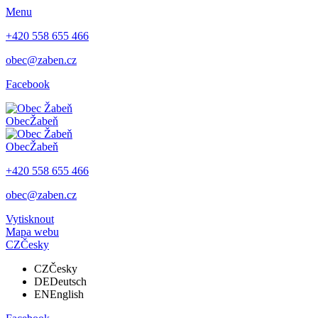
Menu
+420 558 655 466
obec@zaben.cz
Facebook
Obec
Žabeň
Obec
Žabeň
+420 558 655 466
obec@zaben.cz
Vytisknout
Mapa webu
CZ
Česky
CZ
Česky
DE
Deutsch
EN
English