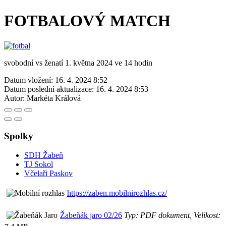
FOTBALOVÝ MATCH
svobodní vs ženatí 1. května 2024 ve 14 hodin
Datum vložení:
16. 4. 2024 8:52
Datum poslední aktualizace:
16. 4. 2024 8:53
Autor:
Markéta Králová
Spolky
SDH Žabeň
TJ Sokol
Včelaři Paskov
https://zaben.mobilnirozhlas.cz/
Žabeňák jaro 02/26
Typ: PDF dokument, Velikost: