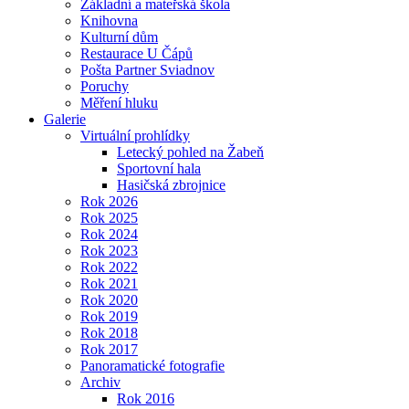
Základní a mateřská škola
Knihovna
Kulturní dům
Restaurace U Čápů
Pošta Partner Sviadnov
Poruchy
Měření hluku
Galerie
Virtuální prohlídky
Letecký pohled na Žabeň
Sportovní hala
Hasičská zbrojnice
Rok 2026
Rok 2025
Rok 2024
Rok 2023
Rok 2022
Rok 2021
Rok 2020
Rok 2019
Rok 2018
Rok 2017
Panoramatické fotografie
Archiv
Rok 2016