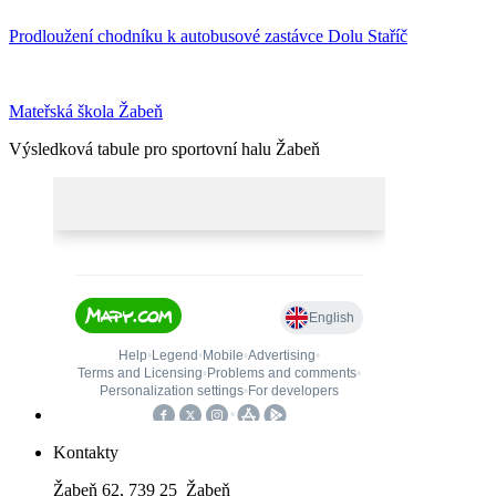
Prodloužení chodníku k autobusové zastávce Dolu Staříč
Mateřská škola Žabeň
Výsledková tabule pro sportovní halu Žabeň
Kontakty
Žabeň 62, 739 25 Žabeň