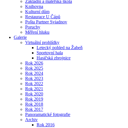
Základní a mateřská škola
Knihovna
Kulturní dům
Restaurace U Čápů
Pošta Partner Sviadnov
Poruchy
Měření hluku
Galerie
Virtuální prohlídky
Letecký pohled na Žabeň
Sportovní hala
Hasičská zbrojnice
Rok 2026
Rok 2025
Rok 2024
Rok 2023
Rok 2022
Rok 2021
Rok 2020
Rok 2019
Rok 2018
Rok 2017
Panoramatické fotografie
Archiv
Rok 2016