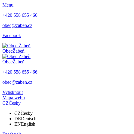
Menu
+420 558 655 466
obec@zaben.cz
Facebook
Obec
Žabeň
Obec
Žabeň
+420 558 655 466
obec@zaben.cz
Vytisknout
Mapa webu
CZ
Česky
CZ
Česky
DE
Deutsch
EN
English