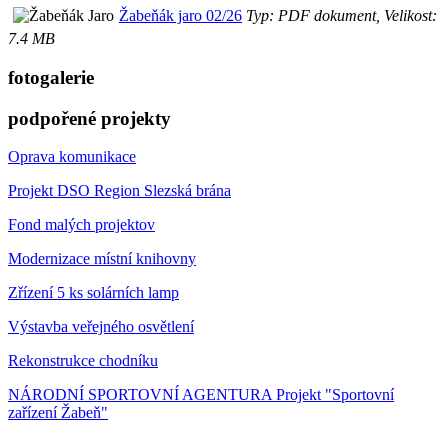
Žabeňák jaro 02/26
Typ: PDF dokument, Velikost:
7.4 MB
fotogalerie
podpořené projekty
Oprava komunikace
Projekt DSO Region Slezská brána
Fond malých projektov
Modernizace místní knihovny
Zřízení 5 ks solárních lamp
Výstavba veřejného osvětlení
Rekonstrukce chodníku
NÁRODNÍ SPORTOVNÍ AGENTURA Projekt "Sportovní
zařízení Žabeň"