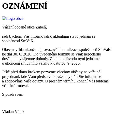
OZNÁMENÍ
Vážení občané obce Žabeň,
rádi bychom Vás informovali o aktuálním stavu jednání se
společností SmVaK.
Obec navrhla ukončení provozování kanalizace společností SmVaK
ke dni 30. 6. 2026. Do uvedeného termínu se však nepodařilo
dosáhnout vzájemné dohody. Z tohoto důvodu nyní jednáme
o ukončení smluvního vztahu k datu 30. 9. 2026.
Ještě před tímto krokem pozveme všechny občany na veřejné
projednání, kde Vám představíme všechny důležité informace
a zodpovíme Vaše dotazy. O přesném termínu konání Vás budeme
včas informovat.
S pozdravem
Vladan Válek