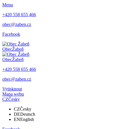
Menu
+420 558 655 466
obec@zaben.cz
Facebook
Obec
Žabeň
Obec
Žabeň
+420 558 655 466
obec@zaben.cz
Vytisknout
Mapa webu
CZ
Česky
CZ
Česky
DE
Deutsch
EN
English