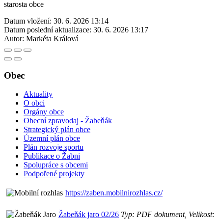
starosta obce
Datum vložení:
30. 6. 2026 13:14
Datum poslední aktualizace:
30. 6. 2026 13:17
Autor:
Markéta Králová
Obec
Aktuality
O obci
Orgány obce
Obecní zpravodaj - Žabeňák
Strategický plán obce
Územní plán obce
Plán rozvoje sportu
Publikace o Žabni
Spolupráce s obcemi
Podpořené projekty
https://zaben.mobilnirozhlas.cz/
Žabeňák jaro 02/26
Typ: PDF dokument, Velikost: