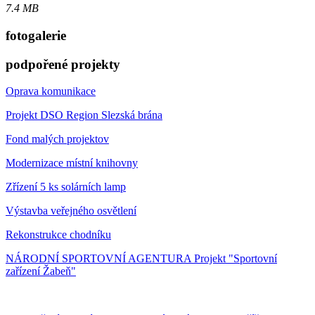
7.4 MB
fotogalerie
podpořené projekty
Oprava komunikace
Projekt DSO Region Slezská brána
Fond malých projektov
Modernizace místní knihovny
Zřízení 5 ks solárních lamp
Výstavba veřejného osvětlení
Rekonstrukce chodníku
NÁRODNÍ SPORTOVNÍ AGENTURA Projekt "Sportovní
zařízení Žabeň"