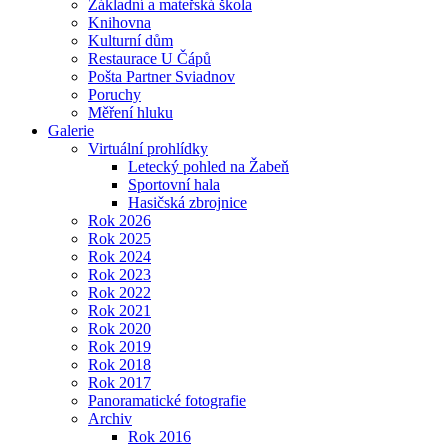
Základní a mateřská škola
Knihovna
Kulturní dům
Restaurace U Čápů
Pošta Partner Sviadnov
Poruchy
Měření hluku
Galerie
Virtuální prohlídky
Letecký pohled na Žabeň
Sportovní hala
Hasičská zbrojnice
Rok 2026
Rok 2025
Rok 2024
Rok 2023
Rok 2022
Rok 2021
Rok 2020
Rok 2019
Rok 2018
Rok 2017
Panoramatické fotografie
Archiv
Rok 2016