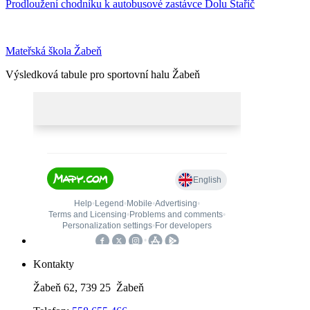
Prodloužení chodníku k autobusové zastávce Dolu Staříč
Mateřská škola Žabeň
Výsledková tabule pro sportovní halu Žabeň
Kontakty
Žabeň 62, 739 25 Žabeň